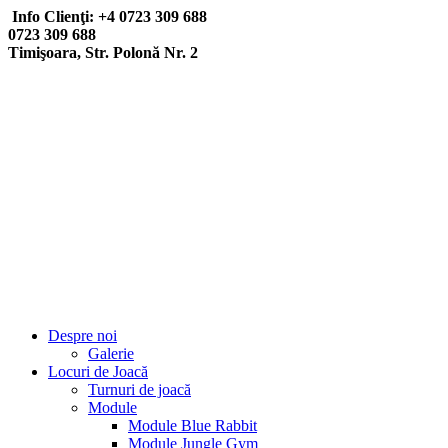
Info Clienţi: +4 0723 309 688
0723 309 688
Timişoara, Str. Polonă Nr. 2
Despre noi
Galerie
Locuri de Joacă
Turnuri de joacă
Module
Module Blue Rabbit
Module Jungle Gym