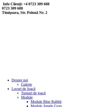
Info Clienţi: +4 0723 309 688
0723 309 688
Timişoara, Str. Polonă Nr. 2
Despre noi
Galerie
Locuri de Joacă
Turnuri de joacă
Module
Module Blue Rabbit
Module Jungle Gym