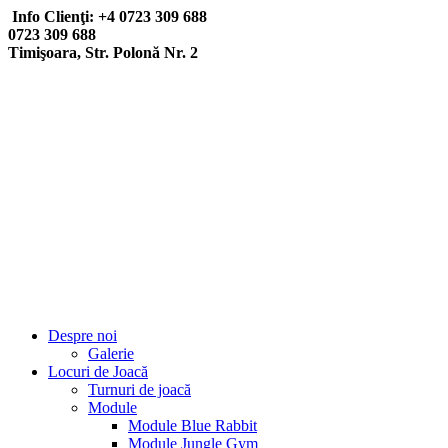
Info Clienţi: +4 0723 309 688
0723 309 688
Timişoara, Str. Polonă Nr. 2
Despre noi
Galerie
Locuri de Joacă
Turnuri de joacă
Module
Module Blue Rabbit
Module Jungle Gym