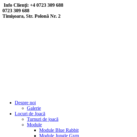
Info Clienţi: +4 0723 309 688
0723 309 688
Timişoara, Str. Polonă Nr. 2
Despre noi
Galerie
Locuri de Joacă
Turnuri de joacă
Module
Module Blue Rabbit
Module Jungle Gym