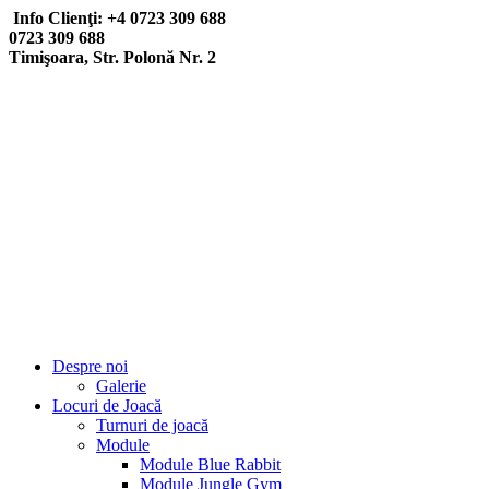
Info Clienţi: +4 0723 309 688
0723 309 688
Timişoara, Str. Polonă Nr. 2
Despre noi
Galerie
Locuri de Joacă
Turnuri de joacă
Module
Module Blue Rabbit
Module Jungle Gym