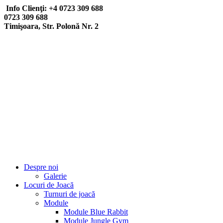
Info Clienţi: +4 0723 309 688
0723 309 688
Timişoara, Str. Polonă Nr. 2
Despre noi
Galerie
Locuri de Joacă
Turnuri de joacă
Module
Module Blue Rabbit
Module Jungle Gym