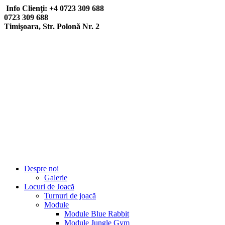
Info Clienţi: +4 0723 309 688
0723 309 688
Timişoara, Str. Polonă Nr. 2
Despre noi
Galerie
Locuri de Joacă
Turnuri de joacă
Module
Module Blue Rabbit
Module Jungle Gym